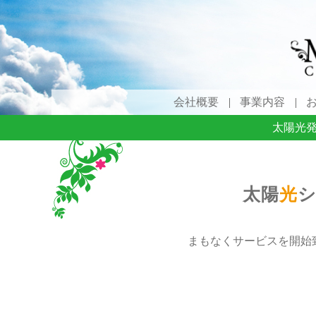
会社概要
事業内容
太陽光
太陽
光
まもなくサービスを開始